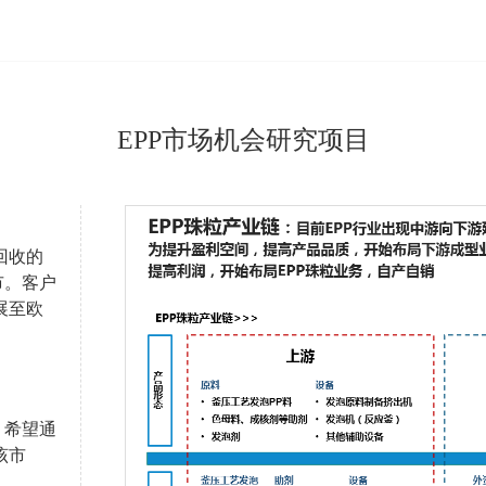
EPP市场机会研究项目
回收的
市。客户
展至欧
，希望通
该市