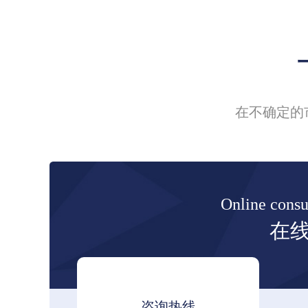
在不确定的
Online consu
在
咨询热线