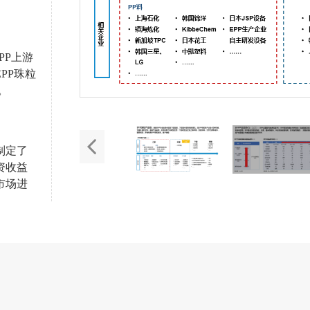
PP上游
PP珠粒
。
制定了
资收益
市场进