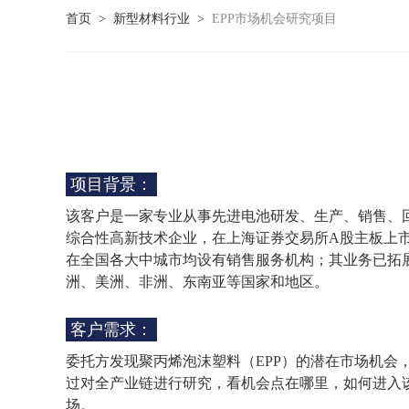
首页
>
新型材料行业
>
EPP市场机会研究项目
项目背景：
该客户是一家专业从事先进电池研发、生产、销售、
综合性高新技术企业，在上海证券交易所A股主板上
在全国各大中城市均设有销售服务机构；其业务已拓
洲、美洲、非洲、东南亚等国家和地区。
客户需求：
委托方发现聚丙烯泡沫塑料（EPP）的潜在市场机会
过对全产业链进行研究，看机会点在哪里，如何进入
场。