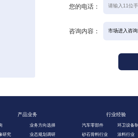
您的电话：
咨询内容：
产品业务
行业经验
询
业务方向选择
汽车零部件
环卫设备
像研究
业态规划调研
砂石骨料行业
涂料行业