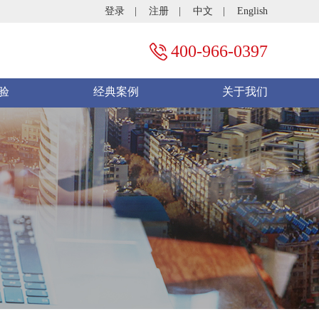
登录
|
注册
|
中文
|
English
400-966-0397
验
经典案例
关于我们