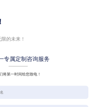
！
无限的未来！
一专属定制咨询服务
们将第一时间给您致电！