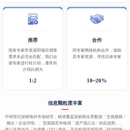
推荐
合作
现有专家库资源同项目调查
同专家网络机构合作，借助
需求未必完全匹配，我们会
其专家资源，寻找访谈专家
请专家进行转介绍，通常转
介绍比例为
1:2
10~20%
信息颗粒度丰富
中研世纪深耕海外市场研究，精准覆盖采购商全景数据「交易规模 /
频次 / 企业详情」、货源国竞争格局「原产国占比 / 供应趋势」、
进口月度动态「交易量 / TEU 变化」及目标国宏观环境「经济指标 /