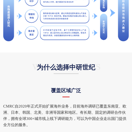
海外选址建厂--研究方法论
海外成熟市场（欧美日韩）研究--产品体系
中研世纪海外投资建厂研究已形成成熟的研究模型，三级分层研究，
层层递进，系统化驱动建厂决策，
宗旨在于过滤不确定性，将海外投资建厂机遇与风险量化，为企业海
为什么选择中研世纪
外投资从战略规划到精准落地提供坚实的决策依据
覆盖区域广泛
CMRC自2020年正式开始扩展海外业务，目前海外调研已覆盖东南亚、欧
洲、日本、韩国、北美、非洲等国家和地区。有长期、固定的调研合作伙
伴，拥有全球300+城市线上线下调研能力，可以为中国企业走出国门提供
全方位的服务。