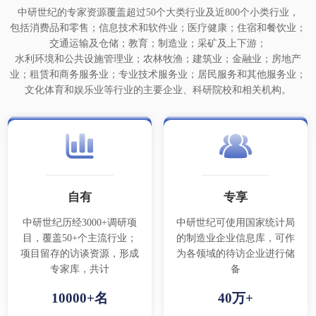
中研世纪的专家资源覆盖超过50个大类行业及近800个小类行业，
包括消费品和零售；信息技术和软件业；医疗健康；住宿和餐饮业；
交通运输及仓储；教育；制造业；采矿及上下游；
水利环境和公共设施管理业；农林牧渔；建筑业；金融业；房地产
业；租赁和商务服务业；专业技术服务业；居民服务和其他服务业；
文化体育和娱乐业等行业的主要企业、科研院校和相关机构。
自有
专享
中研世纪历经3000+调研项
中研世纪可使用国家统计局
目，覆盖50+个主流行业；
的制造业企业信息库，可作
项目留存的访谈资源，形成
为各领域的待访企业进行储
专家库，共计
备
10000+名
40万+