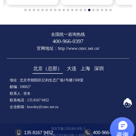
全国统一咨询热线
400-966-0397
官网地址：
http://www.cmrc.net.cn/
北京（总部）
大连
上海
深圳
地址 : 北京市朝阳区亿利生态广场1号楼1508室
邮编 : 100027
联系人 : 笑冬
联系电话 : 135 8167 9452
企业邮箱 : howiley@cmrc.net.cn
京ICP备12024014号-1
135 8167 9452
400-966-0397
京ICP备12024014号-1
中研招聘