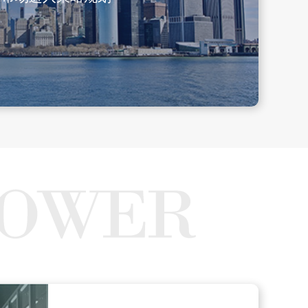
，找到最有潜力的客户群体和市场细分。通过综合
，我们可以为企业提供精准的市场定位策略，帮助
立独特的品牌形象。
策略规划，包括渠道选择、营销推广、销售策略等
场的市场规模、竞争格局和消费者行为，我们能够
进入计划，最大限度地降低市场进入风险，实现快