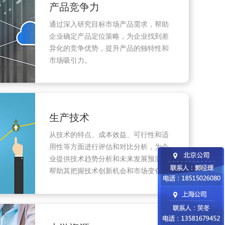
产品竞争力
通过深入研究目标市场产品需求，帮助
企业确定产品定位策略，为企业找到差
异化的竞争优势，提升产品的独特性和
市场吸引力。
生产技术
从技术的特点、成本效益、可行性和适
用性等方面进行评估和对比分析，为企
业提供技术趋势分析和未来发展预测，
帮助其把握技术创新机会和市场变化。