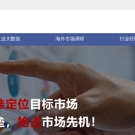
工业大数据
海外市场调研
行业经