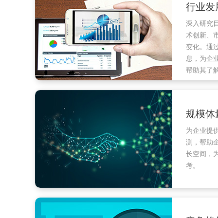
行业发
深入研究
术创新、
变化。通
息，为企
帮助其了
规模体
为企业提
测，帮助
长空间，
考。