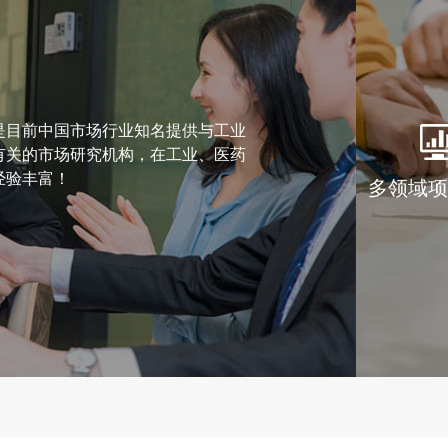
是目前中国市场行业知名提供与工业
有关的市场研究机构，在工业、医药
经验丰富！
多领域项