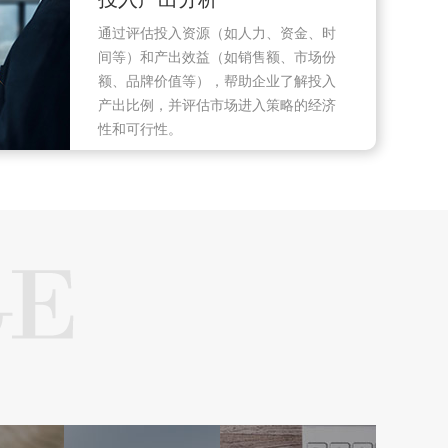
通过评估投入资源（如人力、资金、时
间等）和产出效益（如销售额、市场份
额、品牌价值等），帮助企业了解投入
产出比例，并评估市场进入策略的经济
性和可行性。