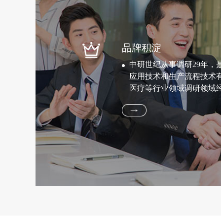
品牌积淀
中研世纪从事调研29年，
应用技术和生产流程技术
医疗等行业领域调研领域