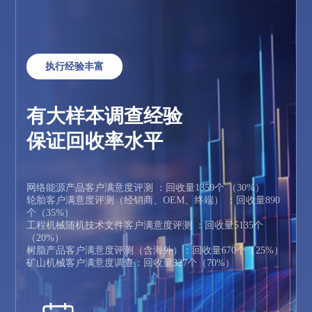
执行经验丰富
有大样本调查经验
保证回收率水平
网络能源产品客户满意度评测 ：回收量1359个 （30%）
轮胎客户满意度评测（经销商、OEM、终端） ：回收量890
个（35%）
工程机械随机技术文件客户满意度评测 ：回收量5135个
（20%）
树脂产品客户满意度评测（含海外）：回收量670个（25%）
矿山机械客户满意度调查：回收量327个（70%）