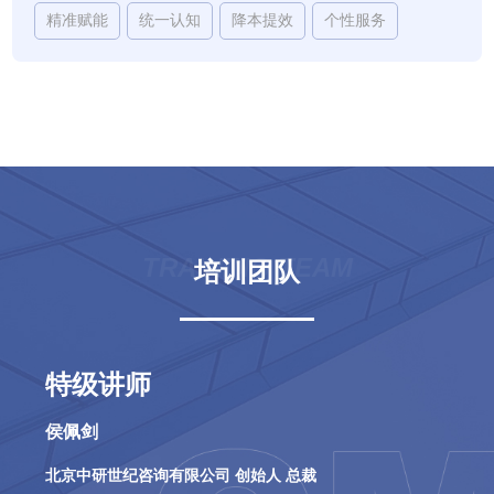
精准赋能
统一认知
降本提效
个性服务
TRAINING TEAM
培训团队
特级讲师
侯佩剑
北京中研世纪咨询有限公司 创始人 总裁