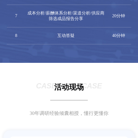
成本分析/薪酬体系分析/渠道分析/供应商
7
20分钟
筛选成品报告分享
8
互动答疑
40分钟
CASE SHOWCASE
活动现场
30年调研经验倾囊相授，懂行更懂你