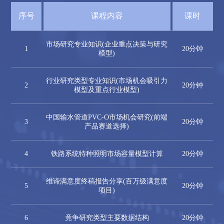
序号
课程内容
课时
市场研究专业知识(企业重点决策与研究
1
20分钟
模型)
行业研究类型专业知识(市场机会吸引力
2
20分钟
模型及重点行业模型)
中国输水管道PVC-O市场机会研究(前端
3
20分钟
产品赛道选择)
4
铁路系统特种照明市场容量模型计算
20分钟
维谛满意度终稿报告分享(百万级满意度
5
20分钟
项目)
6
竟争研究类型主要数据结构
20分钟