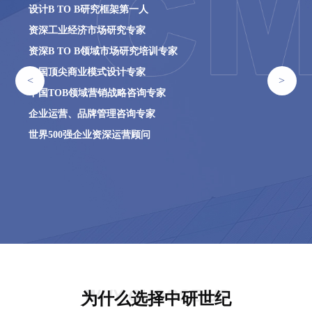
设计B TO B研究框架第一人
资深工业经济市场研究专家
资深B TO B领域市场研究培训专家
中国顶尖商业模式设计专家
<
>
中国TOB领域营销战略咨询专家
企业运营、品牌管理咨询专家
世界500强企业资深运营顾问
WHY CHOOSE US
为什么选择中研世纪