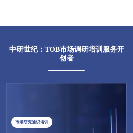
PIONEER IN TRAINING SERVICES
中研世纪：TOB市场调研培训服务开
创者
市场研究通识培训