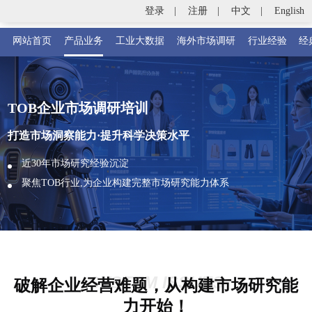
登录
|
注册
|
中文
|
English
网站首页
产品业务
工业大数据
海外市场调研
行业经验
经
TOB企业市场调研培训
打造市场洞察能力·提升科学决策水平
近30年市场研究经验沉淀
聚焦TOB行业,为企业构建完整市场研究能力体系
SYSTEM ISSUES
破解企业经营难题，从构建市场研究能
力开始！