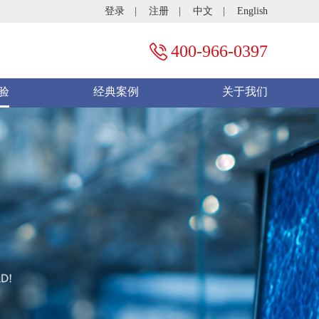
登录
|
注册
|
中文
|
English
伙伴
联系中研
400-966-0397
验
经典案例
关于我们