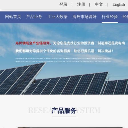
登录
|
注册
|
中文
|
English
网站首页
产品业务
工业大数据
海外市场调研
行业经验
经
产品服务