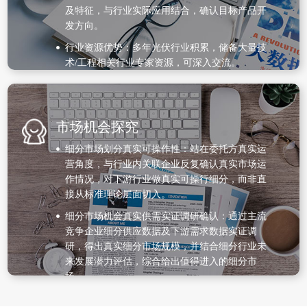
及特征，与行业实际应用结合，确认目标产品开
发方向。
行业资源优势：多年光伏行业积累，储备大量技
术/工程相关行业专家资源，可深入交流。
市场机会探究
细分市场划分真实可操作性：站在委托方真实运
营角度，与行业内关联企业反复确认真实市场运
作情况，对下游行业做真实可操行细分，而非直
接从标准理论层面切入。
细分市场机会真实供需实证调研确认：通过主流
竞争企业细分供应数据及下游需求数据实证调
研，得出真实细分市场规模，并结合细分行业未
来发展潜力评估，综合给出值得进入的细分市
场。
细分市场机会多角度论证：通过产业链上中下游