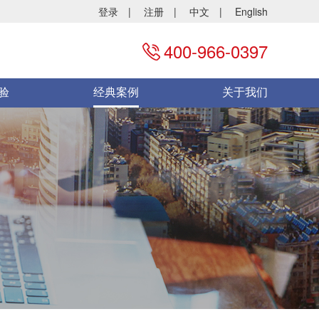
登录
|
注册
|
中文
|
English
400-966-0397
验
经典案例
关于我们